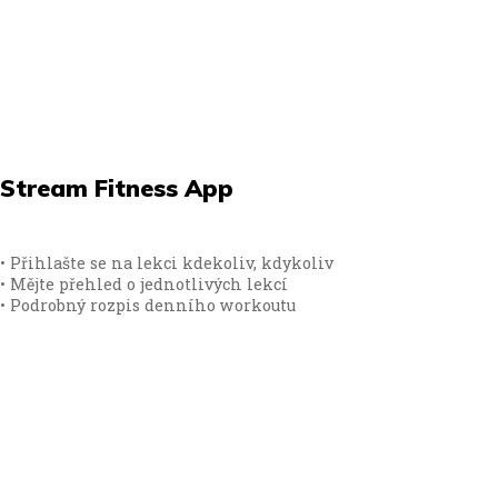
Stream Fitness App
• Přihlašte se na lekci kdekoliv, kdykoliv
• Mějte přehled o jednotlivých lekcí
• Podrobný rozpis denního workoutu