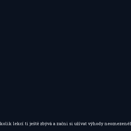
olik lekcí ti ještě zbývá a začni si užívat výhody neomezenéh