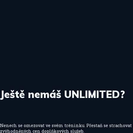
Ještě nemáš UNLIMITED?
Nenech se omezovat ve svém tréninku. Přestaň se strachovat k
zvýhodněných cen doplňkových služeb.